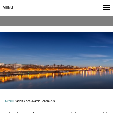
MENU
Úvod
»
Zápisník cestovatele - Anglie 2009