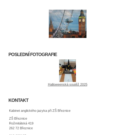
POSLEDNÍ FOTOGRAFIE
Halloweenská soutěž 2025
KONTAKT
Kabinet anglického jazyka při ZŠ Březnice
ZŠ Březnice
Rožmitálská 419
262 72 Březnice