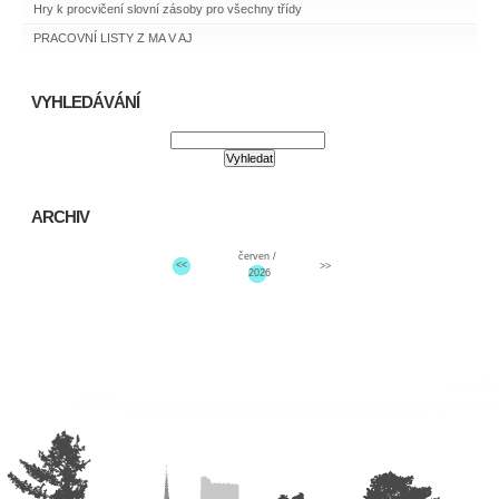
Hry k procvičení slovní zásoby pro všechny třídy
PRACOVNÍ LISTY Z MA V AJ
VYHLEDÁVÁNÍ
ARCHIV
červen /
<<
>>
2026