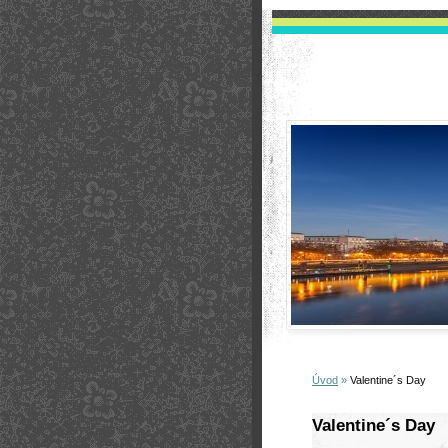
Úvod
»
Valentine´s Day
Valentine´s Day