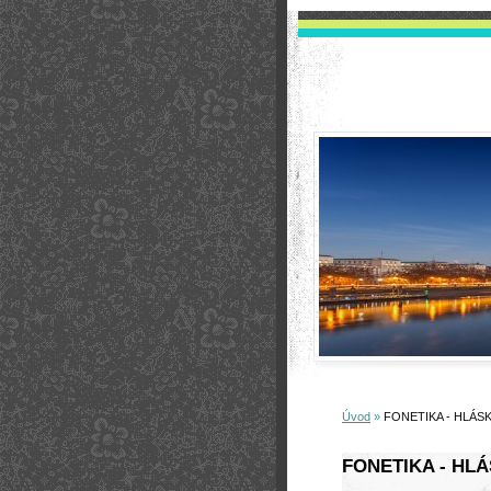
Úvod
»
FONETIKA - HLÁSK
FONETIKA - HLÁ