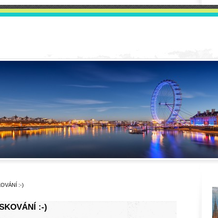
OVÁNÍ :-)
SKOVÁNÍ :-)