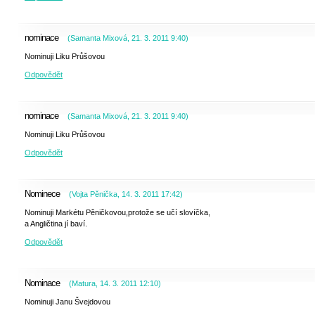
nominace
(
Samanta Mixová
,
21. 3. 2011
9:40
)
Nominuji Liku Průšovou
Odpovědět
nominace
(
Samanta Mixová
,
21. 3. 2011
9:40
)
Nominuji Liku Průšovou
Odpovědět
Nominece
(
Vojta Pěnička
,
14. 3. 2011
17:42
)
Nominuji Markétu Pěničkovou,protože se učí slovíčka,
a Angličtina jí baví.
Odpovědět
Nominace
(
Matura
,
14. 3. 2011
12:10
)
Nominuji Janu Švejdovou