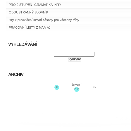
PRO 2.STUPEŇ- GRAMATIKA, HRY
OBOUSTRANNÝ SLOVNÍK
Hry k procvičení slovní zásoby pro všechny třídy
PRACOVNÍ LISTY Z MA V AJ
VYHLEDÁVÁNÍ
ARCHIV
červen /
<<
>>
2026