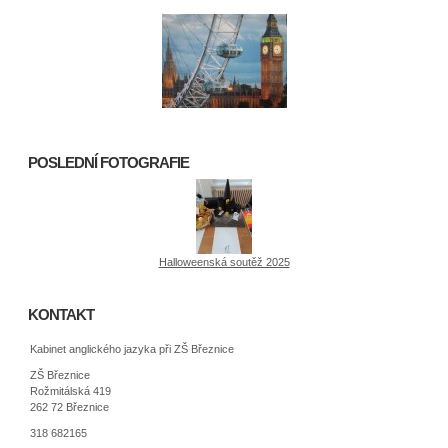
POSLEDNÍ FOTOGRAFIE
Halloweenská soutěž 2025
KONTAKT
Kabinet anglického jazyka při ZŠ Březnice
ZŠ Březnice
Rožmitálská 419
262 72 Březnice
318 682165