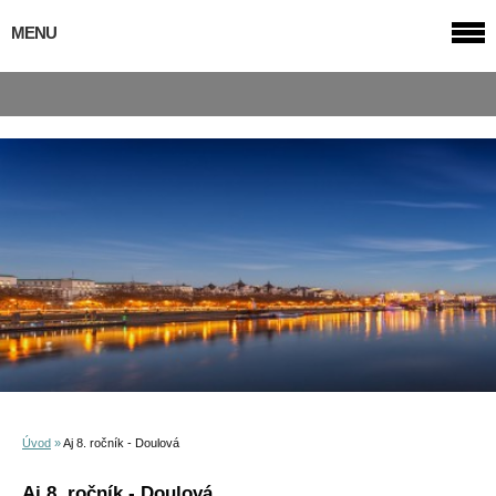
MENU
Úvod
»
Aj 8. ročník - Doulová
Aj 8. ročník - Doulová