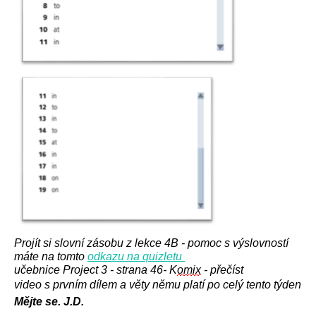
Projít si slovní zásobu z lekce 4B - pomoc s výslovností
máte na tomto
odkazu na quizletu
učebnice Project 3 - strana 46- K
omix
- přečíst
video s prvním dílem a věty němu platí po celý tento týden
Mějte se. J.D.