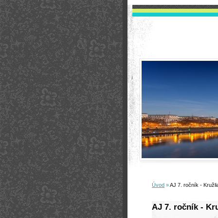
Úvod
»
AJ 7. ročník - Kružl
AJ 7. ročník - Kr