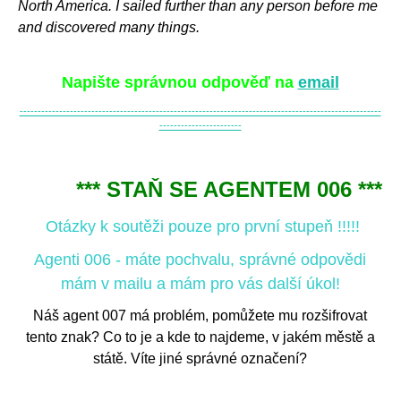
North America. I sailed further than any person before me
and discovered many things.
Napište správnou odpověď na
email
-----------------------------------------------------------------------------------------------------
-----------------------
*** STAŇ SE AGENTEM 006 ***
Otázky k soutěži pouze pro první stupeň !!!!!
Agenti 006 - máte pochvalu, správné odpovědi
mám v mailu a mám pro vás další úkol!
Náš agent 007 má problém, pomůžete mu rozšifrovat
tento znak? Co to je a kde to najdeme, v jakém městě a
státě. Víte jiné správné označení?