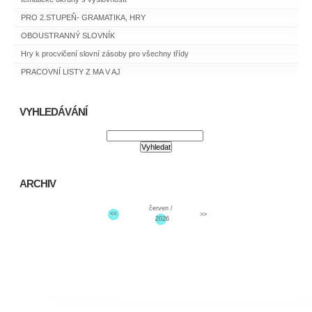
PRO 2.STUPEŇ- GRAMATIKA, HRY
OBOUSTRANNÝ SLOVNÍK
Hry k procvičení slovní zásoby pro všechny třídy
PRACOVNÍ LISTY Z MA V AJ
VYHLEDÁVÁNÍ
ARCHIV
červen /
<<
>>
2026