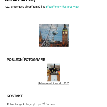
4.11. prezentace předpřítomný čas
předpřítomný čas prostý.ppt
POSLEDNÍ FOTOGRAFIE
Halloweenská soutěž 2025
KONTAKT
Kabinet anglického jazyka při ZŠ Březnice