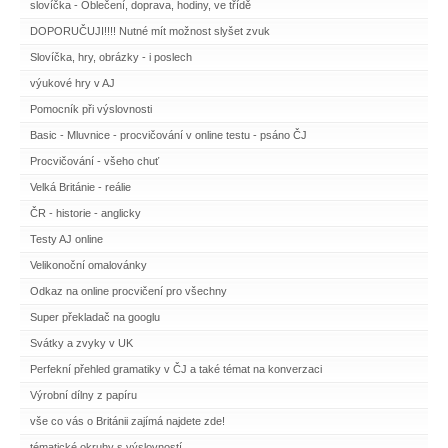
slovíčka - Oblečení, doprava, hodiny, ve třídě
DOPORUČUJI!!!! Nutné mít možnost slyšet zvuk
Slovíčka, hry, obrázky - i poslech
výukové hry v AJ
Pomocník při výslovnosti
Basic - Mluvnice - procvičování v online testu - psáno ČJ
Procvičování - všeho chuť
Velká Británie - reálie
ČR - historie - anglicky
Testy AJ online
Velikonoční omalovánky
Odkaz na online procvičení pro všechny
Super překladač na googlu
Svátky a zvyky v UK
Perfekní přehled gramatiky v ČJ a také témat na konverzaci
Výrobní dílny z papíru
vše co vás o Británii zajímá najdete zde!
tématické okruhy s výslovností