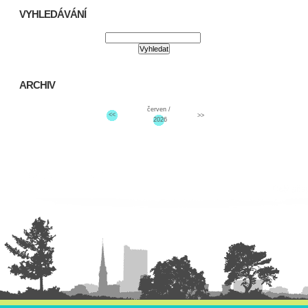
VYHLEDÁVÁNÍ
ARCHIV
červen /
<<
>>
2026