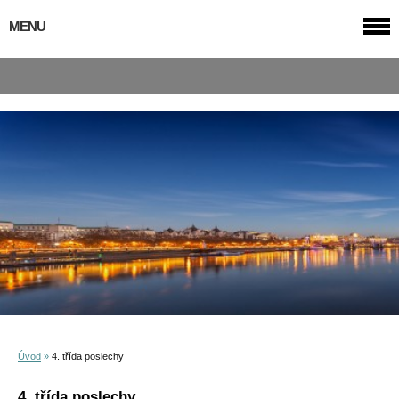
MENU
Úvod
»
4. třída poslechy
4. třída poslechy